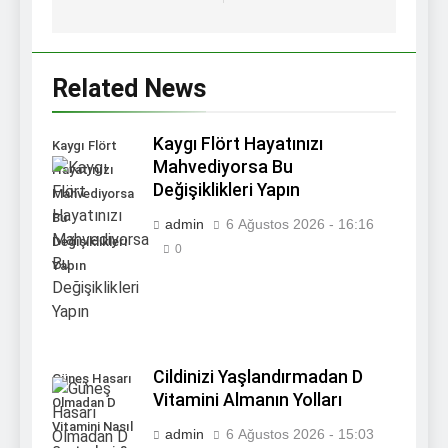
Related News
Kaygı Flört Hayatınızı
Kaygı Flört
Mahvediyorsa Bu
Hayatınızı
Değişiklikleri Yapın
Mahvediyorsa
Bu
admin
6 Ağustos 2026 - 16:16
Değişiklikleri
0
Yapın
Cildinizi Yaşlandırmadan D
Güneş Hasarı
Vitamini Almanın Yolları
Olmadan D
Vitamini Nasıl
admin
6 Ağustos 2026 - 15:03