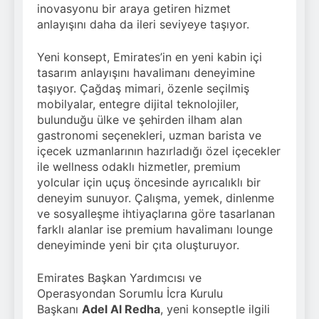
inovasyonu bir araya getiren hizmet
anlayışını daha da ileri seviyeye taşıyor.
Yeni konsept, Emirates’in en yeni kabin içi
tasarım anlayışını havalimanı deneyimine
taşıyor. Çağdaş mimari, özenle seçilmiş
mobilyalar, entegre dijital teknolojiler,
bulunduğu ülke ve şehirden ilham alan
gastronomi seçenekleri, uzman barista ve
içecek uzmanlarının hazırladığı özel içecekler
ile wellness odaklı hizmetler, premium
yolcular için uçuş öncesinde ayrıcalıklı bir
deneyim sunuyor. Çalışma, yemek, dinlenme
ve sosyalleşme ihtiyaçlarına göre tasarlanan
farklı alanlar ise premium havalimanı lounge
deneyiminde yeni bir çıta oluşturuyor.
Emirates Başkan Yardımcısı ve
Operasyondan Sorumlu İcra Kurulu
Başkanı
Adel Al Redha
, yeni konseptle ilgili