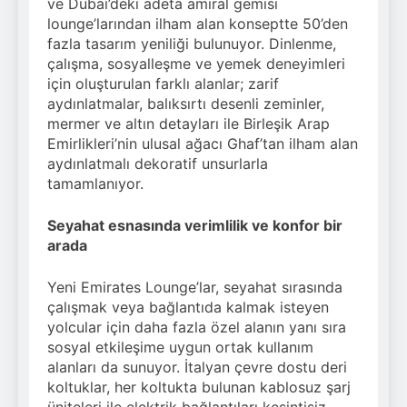
ve Dubai’deki adeta amiral gemisi
lounge’larından ilham alan konseptte 50’den
fazla tasarım yeniliği bulunuyor. Dinlenme,
çalışma, sosyalleşme ve yemek deneyimleri
için oluşturulan farklı alanlar; zarif
aydınlatmalar, balıksırtı desenli zeminler,
mermer ve altın detayları ile Birleşik Arap
Emirlikleri’nin ulusal ağacı Ghaf’tan ilham alan
aydınlatmalı dekoratif unsurlarla
tamamlanıyor.
Seyahat esnasında verimlilik ve konfor bir
arada
Yeni Emirates Lounge’lar, seyahat sırasında
çalışmak veya bağlantıda kalmak isteyen
yolcular için daha fazla özel alanın yanı sıra
sosyal etkileşime uygun ortak kullanım
alanları da sunuyor. İtalyan çevre dostu deri
koltuklar, her koltukta bulunan kablosuz şarj