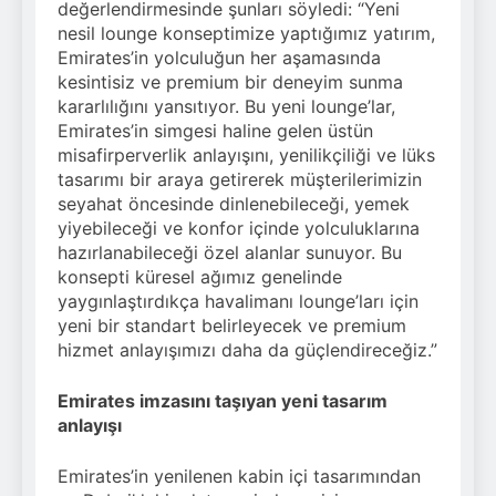
değerlendirmesinde şunları söyledi: “Yeni
nesil lounge konseptimize yaptığımız yatırım,
Emirates’in yolculuğun her aşamasında
kesintisiz ve premium bir deneyim sunma
kararlılığını yansıtıyor. Bu yeni lounge’lar,
Emirates’in simgesi haline gelen üstün
misafirperverlik anlayışını, yenilikçiliği ve lüks
tasarımı bir araya getirerek müşterilerimizin
seyahat öncesinde dinlenebileceği, yemek
yiyebileceği ve konfor içinde yolculuklarına
hazırlanabileceği özel alanlar sunuyor. Bu
konsepti küresel ağımız genelinde
yaygınlaştırdıkça havalimanı lounge’ları için
yeni bir standart belirleyecek ve premium
hizmet anlayışımızı daha da güçlendireceğiz.”
Emirates imzasını taşıyan yeni tasarım
anlayışı
Emirates’in yenilenen kabin içi tasarımından