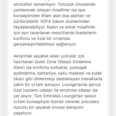
atmosferi tamamlıyor. Yolculuk öncesinde
yenilenmek isteyen misafirler ise spa
konseptinden ilham alan duş alanları ve
sürdürülebilir VOYA bakım ürünlerinden
faydalanabiliyor. Kadın ve erkek misafirler
için ayrı tasarlanan mescitlerde ibadetlerin
konforlu ve özel bir ortamda
gerçekleştirilebilmesi sağlanıyor.
Aktarmalı seyahat eden yolcular için
hazırlanan Quiet Zone (Sessiz Dinlenme
Alanı) ise konforlu koltuklar, yumuşak
aydınlatma, battaniye, uyku maskesi ve kulak
tıkacı gibi dinlenmeyi destekleyen olanaklarla
sakin bir ortam sunuyor. Lounge’larda ayrıca
özel toplantı odaları ile emzirme odaları da
yer alıyor. Tüm Emirates Lounge’ları sessiz
ortam konseptiyle hizmet vererek yolculara
huzurlu bir seyahat öncesi deneyimi
yaşatıyor.