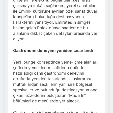
üniteleri ile elektrik bağlantıları kesintisiz
çalışmaya imkân sağlarken, yerel sanatçılar
ile Emirlik kültürüne ayrılan özel sanat duvarı
lounge’lara bulunduğu destinasyonun
karakterini yansıtıyor. Emirates’in simgesi
haline gelen Rolex dünya saatleri de bu
alanların dikkat çeken detayları arasında yer
alıyor.
Gastronomi deneyimi yeniden tasarlandı
Yeni lounge konseptinde yeme-içme alanları,
şeflerin yemekleri misafirlerin önünde
hazırladığı canlı gastronomi deneyimi
etrafında yeniden tasarlandı. Uluslararası
mutfaklardan seçkilerin yanı sıra bölgesel
spesiyaller ve bulunduğu destinasyonun öne
çıkan lezzetlerini buluşturan “Made In”
bölümleri de menülerde yer alacak.
Canlı pişirme istasyonlarında sipariş üzerine