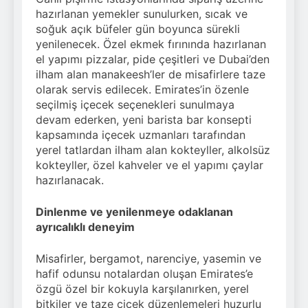
hazırlanan yemekler sunulurken, sıcak ve
soğuk açık büfeler gün boyunca sürekli
yenilenecek. Özel ekmek fırınında hazırlanan
el yapımı pizzalar, pide çeşitleri ve Dubai’den
ilham alan manakeesh’ler de misafirlere taze
olarak servis edilecek. Emirates’in özenle
seçilmiş içecek seçenekleri sunulmaya
devam ederken, yeni barista bar konsepti
kapsamında içecek uzmanları tarafından
yerel tatlardan ilham alan kokteyller, alkolsüz
kokteyller, özel kahveler ve el yapımı çaylar
hazırlanacak.
Dinlenme ve yenilenmeye odaklanan
ayrıcalıklı deneyim
Misafirler, bergamot, narenciye, yasemin ve
hafif odunsu notalardan oluşan Emirates’e
özgü özel bir kokuyla karşılanırken, yerel
bitkiler ve taze çiçek düzenlemeleri huzurlu