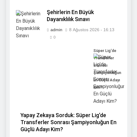
Şehirlerin En Büyük
su
Dayanıklılık Sınavı
admin
8 Ağustos 2026 - 16:13
0
Süper Lig'de
Transferler
Sonrası
Şampiyonluğun
En Güçlü Adayı
Kim?
Yapay Zekaya Sorduk: Süper Lig’de
Transferler Sonrası Şampiyonluğun En
Güçlü Adayı Kim?