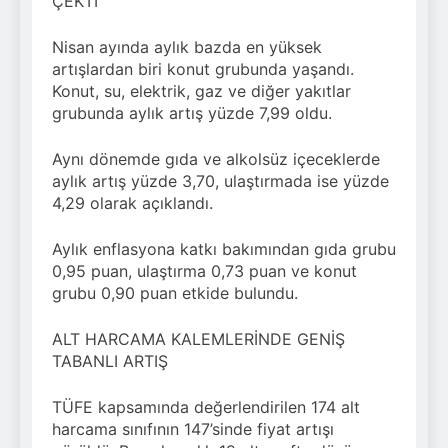
ÇEKTİ
Nisan ayında aylık bazda en yüksek
artışlardan biri konut grubunda yaşandı.
Konut, su, elektrik, gaz ve diğer yakıtlar
grubunda aylık artış yüzde 7,99 oldu.
Aynı dönemde gıda ve alkolsüz içeceklerde
aylık artış yüzde 3,70, ulaştırmada ise yüzde
4,29 olarak açıklandı.
Aylık enflasyona katkı bakımından gıda grubu
0,95 puan, ulaştırma 0,73 puan ve konut
grubu 0,90 puan etkide bulundu.
ALT HARCAMA KALEMLERİNDE GENİŞ
TABANLI ARTIŞ
TÜFE kapsamında değerlendirilen 174 alt
harcama sınıfının 147’sinde fiyat artışı