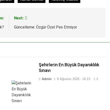
us:
Next:
ak?
Güncelleme: Özgür Özel Pes Etmiyor
Şehirlerin En Büyük Dayanıklılık
Sınavı
Admin
8 Ağustos 2026 - 16:13
0
su