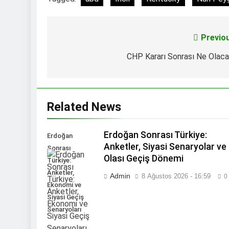
Previo
Yazı
gezinmesi
CHP Kararı Sonrası Ne Olac
Related News
Erdoğan Sonrası Türkiye:
Erdoğan
Anketler, Siyasi Senaryolar ve
Sonrası
Olası Geçiş Dönemi
Türkiye:
Anketler,
Admin
8 Ağustos 2026 - 16:59
0
Ekonomi ve
Siyasi Geçiş
Senaryoları