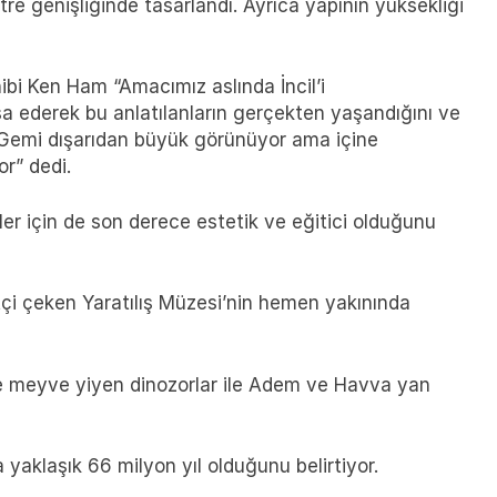
 genişliğinde tasarlandı. Ayrıca yapının yüksekliği
ibi Ken Ham “Amacımız aslında İncil’i
şa ederek bu anlatılanların gerçekten yaşandığını ve
Gemi dışarıdan büyük görünüyor ama içine
r” dedi.
er için de son derece estetik ve eğitici olduğunu
tçi çeken Yaratılış Müzesi’nin hemen yakınında
e meyve yiyen dinozorlar ile Adem ve Havva yan
 yaklaşık 66 milyon yıl olduğunu belirtiyor.