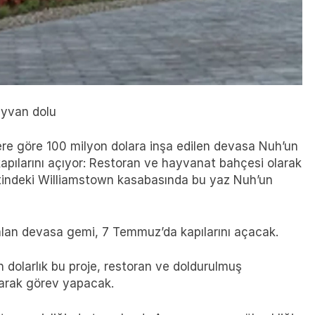
hayvan dolu
lere göre 100 milyon dolara inşa edilen devasa Nuh’un
pılarını açıyor: Restoran ve hayvanat bahçesi olarak
tindeki Williamstown kasabasında bu yaz Nuh’un
alan devasa gemi, 7 Temmuz’da kapılarını açacak.
on dolarlık bu proje, restoran ve doldurulmuş
arak görev yapacak.