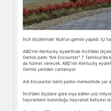
İncil ölçülerinde’ Nuh’un gemisi yapıldı: İçi 
ABD’nin Kentucky eyaletinde İncil’deki ölçü
Gemisi parkı “Ark Encounter” 7 Temmuz’da ka
da hizmet verecek. ABD’nin Kentucky eyale
Gemisi yeniden canlanıyor.
Ark Encounter isimli parkın merkezinde yer 
İncil’deki ölçülere göre inşa edilen yüz mily
hayvanların bulunduğu hayvanat bahçesi ol